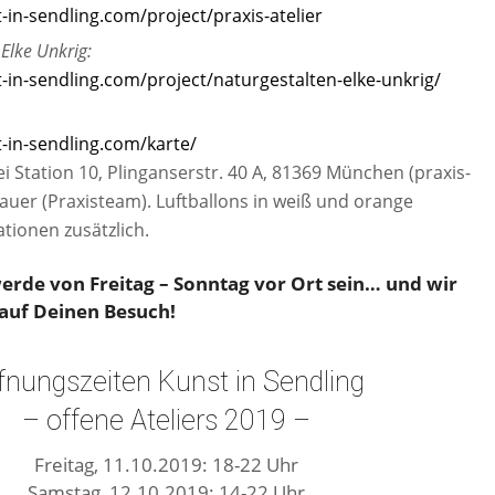
-in-sendling.com/project/praxis-atelier
lke Unkrig:
-in-sendling.com/project/naturgestalten-elke-unkrig/
-in-sendling.com/karte/
i Station 10, Plinganserstr. 40 A, 81369 München (praxis-
bauer (Praxisteam). Luftballons in weiß und orange
tionen zusätzlich.
erde von Freitag – Sonntag vor Ort sein
… und wir
auf Deinen Besuch!
fnungszeiten Kunst in Sendling
– offene Ateliers 2019 –
Freitag, 11.10.2019: 18-22 Uhr
Samstag, 12.10.2019: 14-22 Uhr