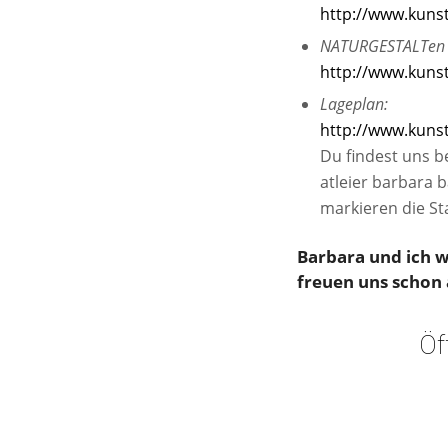
http://www.kunst
NATURGESTALTen E
http://www.kunst
Lageplan:
http://www.kunst
Du findest uns be
atleier barbara 
markieren die Sta
Barbara und ich w
freuen uns schon 
Öf