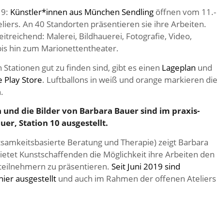
19:
Künstler*innen aus München Sendling
öffnen vom 11.-
liers. An 40 Standorten präsentieren sie ihre Arbeiten.
itreichend: Malerei, Bildhauerei, Fotografie, Video,
is hin zum Marionettentheater.
 Stationen gut zu finden sind, gibt es einen
Lageplan
und
 Play Store
. Luftballons in weiß und orange markieren di
.
nd die Bilder von Barbara Bauer sind im praxis-
uer, Station 10 ausgestellt.
htsamkeitsbasierte Beratung und Therapie) zeigt Barbara
ietet Kunstschaffenden die Möglichkeit ihre Arbeiten den
teilnehmern zu präsentieren.
Seit Juni 2019 sind
er ausgestellt
und auch im Rahmen der offenen Ateliers