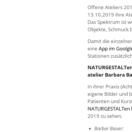
Offene Ateliers 20
13.10.2019 ihre Ate
Das Spektrum ist we
Objekte, Schmuck b
Damit die einzelnen
eine
App im Goolgle
Stationen zusätzlich
NATURGESTALTen u
atelier Barbara Ba
In ihrer Praxis (Ac
eigene Bilder und b
Patienten und Kurs
NATURGESTALTen hi
2019 zu sehen.
Barbar Bauer: