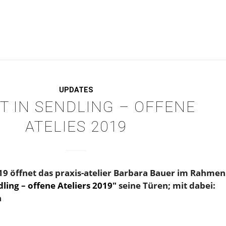
UPDATES
T IN SENDLING – OFFENE
ATELIES 2019
19 öffnet das praxis-atelier Barbara Bauer im Rahmen
dling – offene Ateliers 2019″
seine Türen; mit dabei:
n