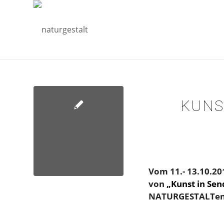
KUNS
Vom 11.- 13.10.20
von
„Kunst in Sen
NATURGESTALTe