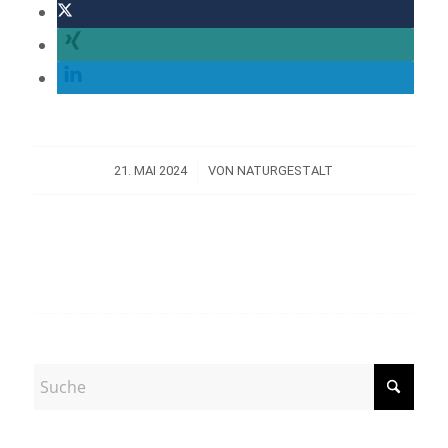
/
21. MAI 2024
VON
NATURGESTALT