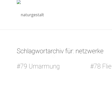
Schlagwortarchiv für:
netzwerke
#79 Umarmung
#78 Fli