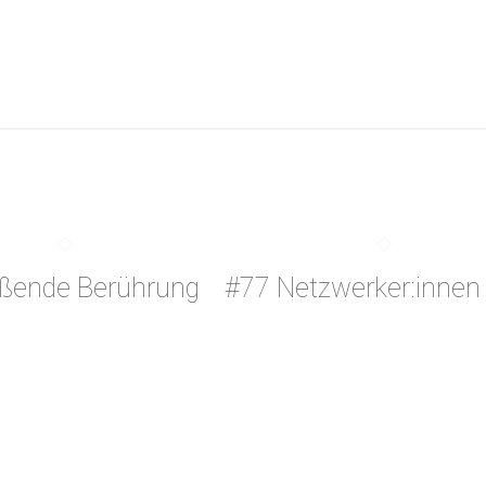
eßende Berührung
#77 Netzwerker:innen