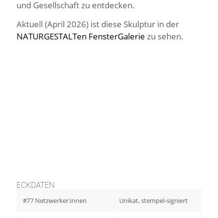
und Gesellschaft zu entdecken.
Aktuell (April 2026) ist diese Skulptur in der
NATURGESTALTen FensterGalerie
zu sehen.
ECKDATEN
#77 Netzwerker:innen
Unikat, stempel‑signiert