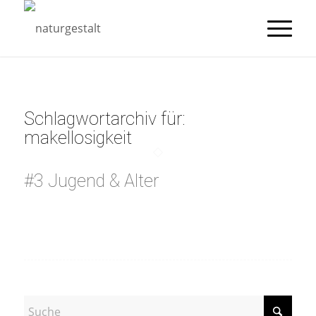
Schlagwortarchiv für:
makellosigkeit
#3 Jugend & Alter